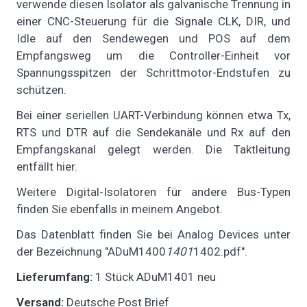
verwende diesen Isolator als galvanische Trennung in
einer CNC-Steuerung für die Signale CLK, DIR, und
Idle auf den Sendewegen und POS auf dem
Empfangsweg um die Controller-Einheit vor
Spannungsspitzen der Schrittmotor-Endstufen zu
schützen.
Bei einer seriellen UART-Verbindung können etwa Tx,
RTS und DTR auf die Sendekanäle und Rx auf den
Empfangskanal gelegt werden. Die Taktleitung
entfällt hier.
Weitere Digital-Isolatoren für andere Bus-Typen
finden Sie ebenfalls in meinem Angebot.
Das Datenblatt finden Sie bei Analog Devices unter
der Bezeichnung "ADuM1400
1401
1402.pdf".
Lieferumfang:
1 Stück ADuM1401 neu
Versand:
Deutsche Post Brief