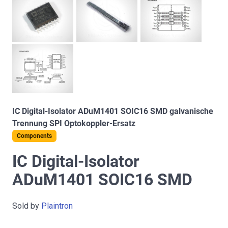
IC Digital-Isolator ADuM1401 SOIC16 SMD galvanische
Trennung SPI Optokoppler-Ersatz
Components
IC Digital-Isolator
ADuM1401 SOIC16 SMD
Sold by
Plaintron