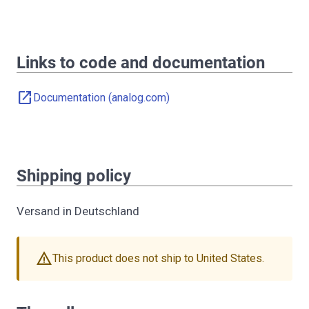
Links to code and documentation
open_in_new
Documentation (analog.com)
Shipping policy
Versand in Deutschland
warning
This product does not ship to United States.