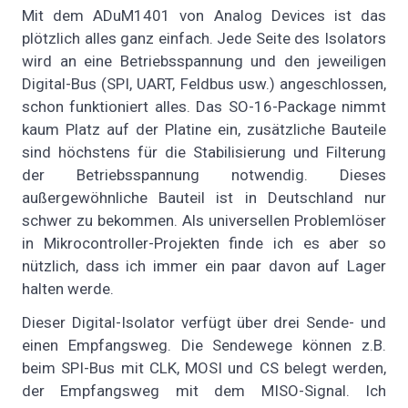
Mit dem ADuM1401 von Analog Devices ist das
plötzlich alles ganz einfach. Jede Seite des Isolators
wird an eine Betriebsspannung und den jeweiligen
Digital-Bus (SPI, UART, Feldbus usw.) angeschlossen,
schon funktioniert alles. Das SO-16-Package nimmt
kaum Platz auf der Platine ein, zusätzliche Bauteile
sind höchstens für die Stabilisierung und Filterung
der Betriebsspannung notwendig. Dieses
außergewöhnliche Bauteil ist in Deutschland nur
schwer zu bekommen. Als universellen Problemlöser
in Mikrocontroller-Projekten finde ich es aber so
nützlich, dass ich immer ein paar davon auf Lager
halten werde.
Dieser Digital-Isolator verfügt über drei Sende- und
einen Empfangsweg. Die Sendewege können z.B.
beim SPI-Bus mit CLK, MOSI und CS belegt werden,
der Empfangsweg mit dem MISO-Signal. Ich