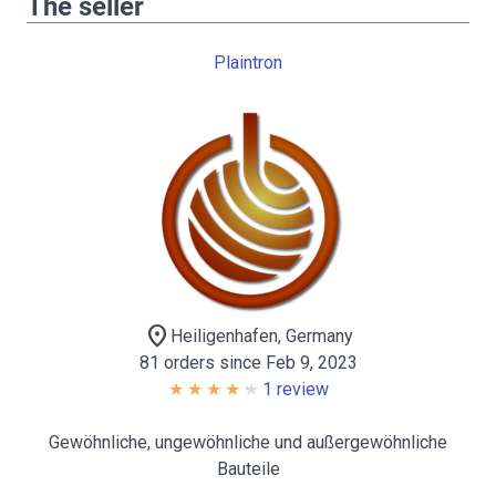
The seller
Plaintron
location_on
Heiligenhafen, Germany
81 orders since Feb 9, 2023
1 review
Gewöhnliche, ungewöhnliche und außergewöhnliche
Bauteile