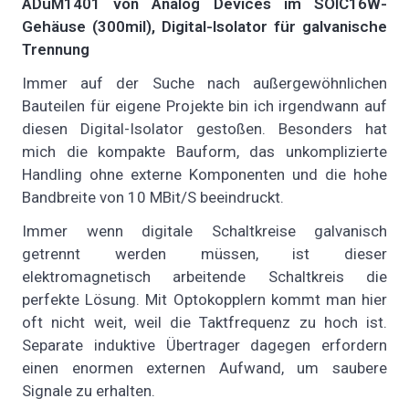
ADuM1401 von Analog Devices im SOIC16W-
Gehäuse (300mil), Digital-Isolator für galvanische
Trennung
Immer auf der Suche nach außergewöhnlichen
Bauteilen für eigene Projekte bin ich irgendwann auf
diesen Digital-Isolator gestoßen. Besonders hat
mich die kompakte Bauform, das unkomplizierte
Handling ohne externe Komponenten und die hohe
Bandbreite von 10 MBit/S beeindruckt.
Immer wenn digitale Schaltkreise galvanisch
getrennt werden müssen, ist dieser
elektromagnetisch arbeitende Schaltkreis die
perfekte Lösung. Mit Optokopplern kommt man hier
oft nicht weit, weil die Taktfrequenz zu hoch ist.
Separate induktive Übertrager dagegen erfordern
einen enormen externen Aufwand, um saubere
Signale zu erhalten.